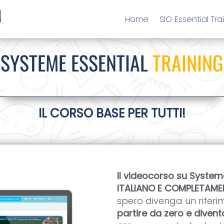
Home
SIO Essential Tra
SYSTEME ESSENTIAL
TRAINING
IL CORSO BASE PER TUTTI!
Il videocorso su Syste
ITALIANO E COMPLETAM
spero divenga un riferim
partire da zero e diven