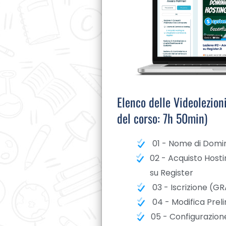
Elenco delle Videolezion
del corso: 7h 50min)
01 - Nome di Domin
02 - Acquisto Host
su Register
03 - Iscrizione (G
04 - Modifica Prel
05 - Configurazion